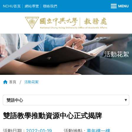
NCHU首頁
網站導覽
聯絡我們
活動花絮
首頁
活動花絮
雙語中心
雙語教學推動資源中心正式揭牌
活動日期 :
2022-01-19
活動地點 :
萬年樓一樓