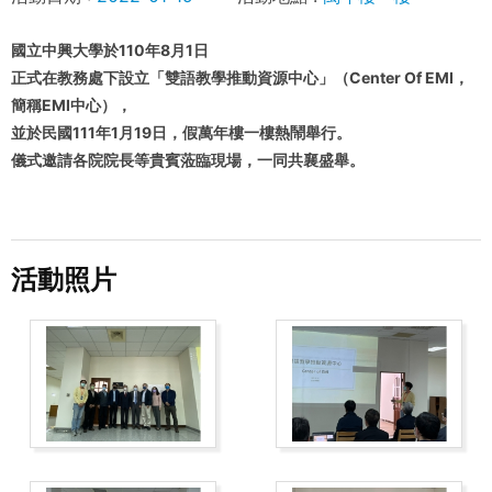
國立中興大學於110年8月1日
正式在教務處下設立「雙語教學推動資源中心」（Center Of EMI，
簡稱EMI中心），
並於民國111年1月19日，假萬年樓一樓熱鬧舉行。
儀式邀請各院院長等貴賓蒞臨現場，一同共襄盛舉。
活動照片