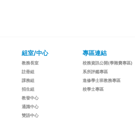
組室/中心
專區連結
教務長室
校務資訊公開(學雜費專區)
註冊組
系所評鑑專區
課務組
進修學士班教務專區
招生組
校學士專區
教發中心
通識中心
雙語中心