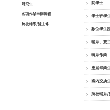
院學士
研究生
各項作業申辦流程
學士班學
跨校輔系/雙主修
數位學生
輔系、雙
轉系作業
應屆畢業
國內交換
跨校輔系/