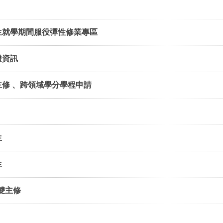
生就學期間服役彈性修業專區
證資訊
主修 、跨領域學分學程申請
生
生
雙主修