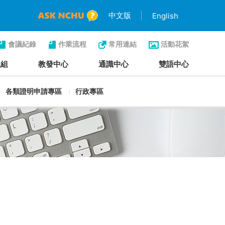
中文版
English
會議紀錄
作業流程
常用連結
活動花絮
生組
教發中心
通識中心
雙語中心
各類證明申請專區
行政專區