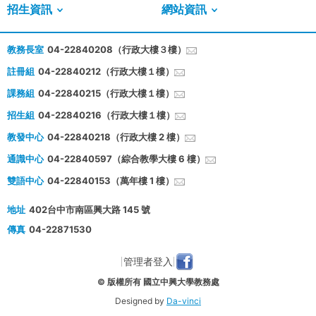
招生資訊
網站資訊
教務長室
04-22840208（行政大樓３樓）
註冊組
04-22840212（行政大樓１樓）
課務組
04-22840215（行政大樓１樓）
招生組
04-22840216（行政大樓１樓）
教發中心
04-22840218（行政大樓 2 樓）
通識中心
04-22840597（綜合教學大樓 6 樓）
雙語中心
04-22840153（萬年樓 1 樓）
地址
402台中市南區興大路 145 號
傳真
04-22871530
管理者登入
© 版權所有 國立中興大學教務處
Designed by
Da-vinci