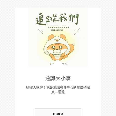
通識大小事
哈囉大家好！我是通識教育中心的推廣特派
員—通通
more