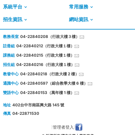
系統平台
常用服務
招生資訊
網站資訊
教務長室
04-22840208（行政大樓３樓）
註冊組
04-22840212（行政大樓１樓）
課務組
04-22840215（行政大樓１樓）
招生組
04-22840216（行政大樓１樓）
教發中心
04-22840218（行政大樓 2 樓）
通識中心
04-22840597（綜合教學大樓 6 樓）
雙語中心
04-22840153（萬年樓 1 樓）
地址
402台中市南區興大路 145 號
傳真
04-22871530
管理者登入