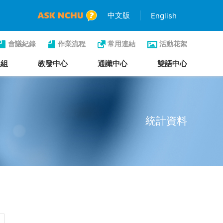
中文版
English
會議紀錄
作業流程
常用連結
活動花絮
生組
教發中心
通識中心
雙語中心
統計資料