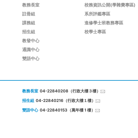
教務長室
校務資訊公開(學雜費專區)
註冊組
系所評鑑專區
課務組
進修學士班教務專區
招生組
校學士專區
教發中心
通識中心
雙語中心
教務長室
04-22840208（行政大樓３樓）
招生組
04-22840216（行政大樓１樓）
雙語中心
04-22840153（萬年樓 1 樓）