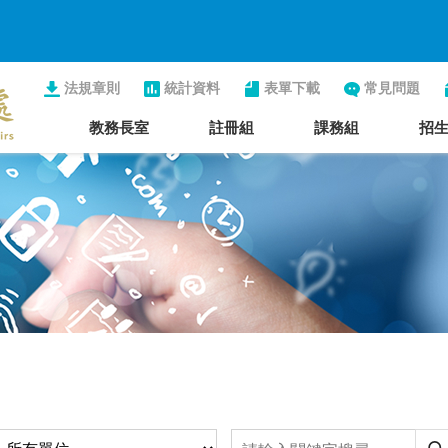
法規章則
統計資料
表單下載
常見問題
教務長室
註冊組
課務組
招