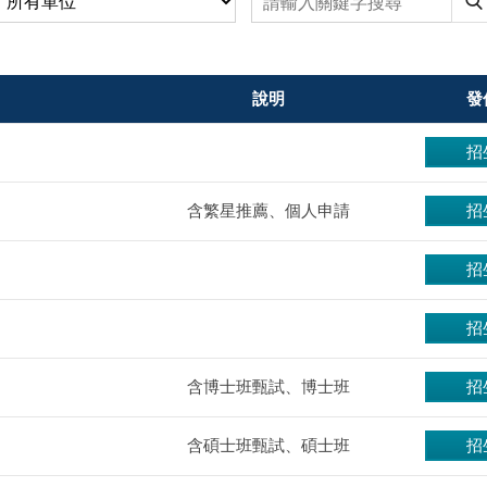
說明
發
招
含繁星推薦、個人申請
招
招
招
含博士班甄試、博士班
招
含碩士班甄試、碩士班
招