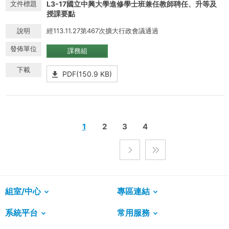
L3-17國立中興大學進修學士班兼任教師聘任、升等及
授課要點
經113.11.27第467次擴大行政會議通過
課務組
PDF(150.9 KB)
1
2
3
4
組室/中心
專區連結
系統平台
常用服務