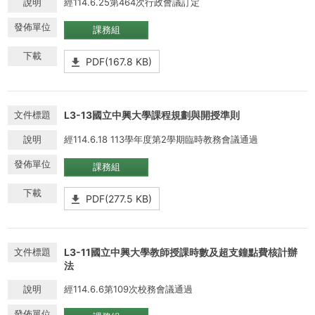
經114.6.25第464次行政會議訂定
課務組
PDF(167.8 KB)
L3-13國立中興大學課程規劃與開授準則
經114.6.18 113學年度第2學期臨時教務會議通過
課務組
PDF(277.5 KB)
L3-11國立中興大學教師授課時數及超支鐘點費核計辦
法
經114.6.6第109次校務會議通過