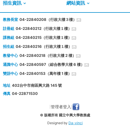
招生資訊
網站資訊
教務長室
04-22840208（行政大樓３樓）
註冊組
04-22840212（行政大樓１樓）
課務組
04-22840215（行政大樓１樓）
招生組
04-22840216（行政大樓１樓）
教發中心
04-22840218（行政大樓 2 樓）
通識中心
04-22840597（綜合教學大樓 6 樓）
雙語中心
04-22840153（萬年樓 1 樓）
地址
402台中市南區興大路 145 號
傳真
04-22871530
管理者登入
© 版權所有 國立中興大學教務處
Designed by
Da-vinci