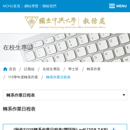
NCHU首頁
網站導覽
聯絡我們
在校生專區
首頁
註冊組
在校生專區
學士班
轉系作業
115學年度轉系作業
轉系作業日程表
轉系作業日程表
轉系作業日程表
(附件1)115轉系作業日程表(雙語版).pdf (208.7 KB)