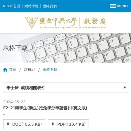
NCHU首頁
網站導覽
聯絡我們
表格下載
首頁
註冊組
表格下載
學士班-成績相關表件
2024-05-22
F2-21轉學生(新生)抵免學分申請書(中英文版)
-
DOC(105.5 KB)
PDF(130.4 KB)