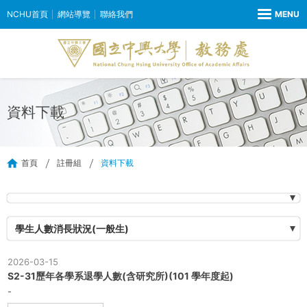
NCHU首頁
網站導覽
聯絡我們
資料下載
首頁
註冊組
資料下載
學生人數消長狀況(一般生)
2026-03-15
S2-31歷年各學系退學人數(含研究所)(101 學年度起)
-