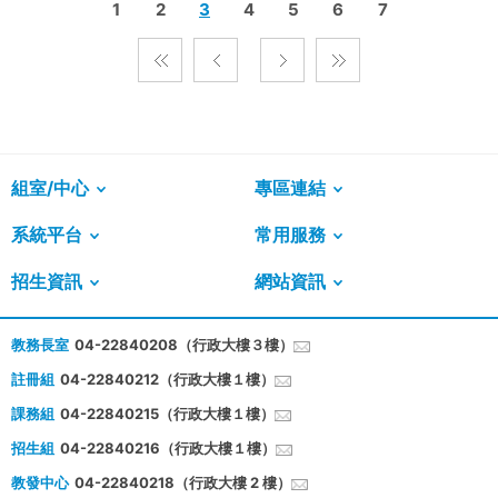
1
2
3
4
5
6
7
組室/中心
專區連結
系統平台
常用服務
招生資訊
網站資訊
教務長室
04-22840208（行政大樓３樓）
註冊組
04-22840212（行政大樓１樓）
課務組
04-22840215（行政大樓１樓）
招生組
04-22840216（行政大樓１樓）
教發中心
04-22840218（行政大樓 2 樓）