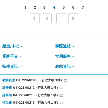
1
2
3
4
5
6
7
組室/中心
專區連結
系統平台
常用服務
招生資訊
網站資訊
教務長室
04-22840208（行政大樓３樓）
註冊組
04-22840212（行政大樓１樓）
課務組
04-22840215（行政大樓１樓）
招生組
04-22840216（行政大樓１樓）