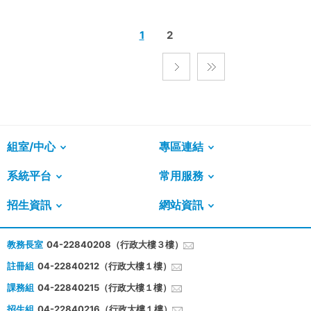
1
2
組室/中心
專區連結
系統平台
常用服務
招生資訊
網站資訊
教務長室
04-22840208（行政大樓３樓）
註冊組
04-22840212（行政大樓１樓）
課務組
04-22840215（行政大樓１樓）
招生組
04-22840216（行政大樓１樓）