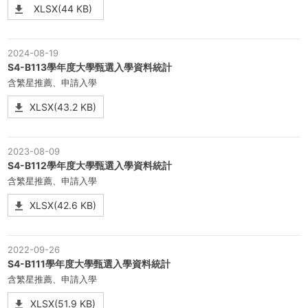
XLSX(44 KB)
2024-08-19
S4-B113學年度大學甄選入學資料統計
含繁星推薦、申請入學
XLSX(43.2 KB)
2023-08-09
S4-B112學年度大學甄選入學資料統計
含繁星推薦、申請入學
XLSX(42.6 KB)
2022-09-26
S4-B111學年度大學甄選入學資料統計
含繁星推薦、申請入學
XLSX(51.9 KB)