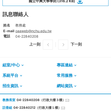
國立中興大學學則 (316.2 KB)
訊息聯絡人
姓名
教務處
E-mail
oaaweb@nchu.edu.tw
電話
04-22840208
上一則
下一則
組室/中心
專區連結
系統平台
常用服務
招生資訊
網站資訊
教務長室
04-22840208（行政大樓３樓）
註冊組
04-22840212（行政大樓１樓）