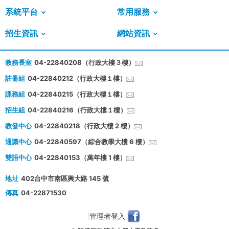
系統平台
常用服務
招生資訊
網站資訊
教務長室
04-22840208（行政大樓３樓）
註冊組
04-22840212（行政大樓１樓）
課務組
04-22840215（行政大樓１樓）
招生組
04-22840216（行政大樓１樓）
教發中心
04-22840218（行政大樓 2 樓）
通識中心
04-22840597（綜合教學大樓 6 樓）
雙語中心
04-22840153（萬年樓 1 樓）
地址
402台中市南區興大路 145 號
傳真
04-22871530
管理者登入