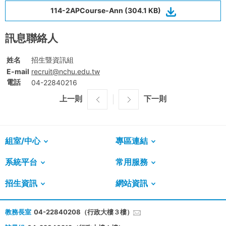
114-2APCourse-Ann (304.1 KB)
訊息聯絡人
姓名
招生暨資訊組
E-mail
recruit@nchu.edu.tw
電話
04-22840216
上一則
下一則
組室/中心
專區連結
系統平台
常用服務
招生資訊
網站資訊
教務長室
04-22840208（行政大樓３樓）