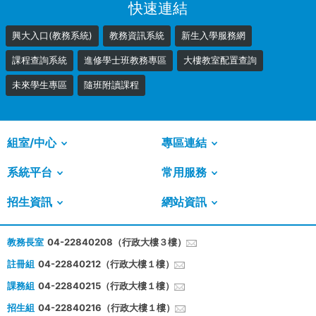
快速連結
興大入口(教務系統)
教務資訊系統
新生入學服務網
課程查詢系統
進修學士班教務專區
大樓教室配置查詢
未來學生專區
隨班附讀課程
組室/中心
專區連結
系統平台
常用服務
招生資訊
網站資訊
教務長室
04-22840208（行政大樓３樓）
註冊組
04-22840212（行政大樓１樓）
課務組
04-22840215（行政大樓１樓）
招生組
04-22840216（行政大樓１樓）