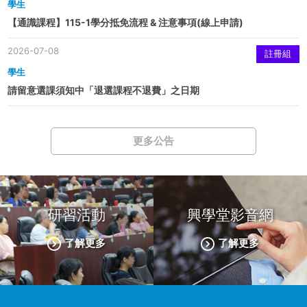
學生
【通識課程】115-1學分抵免流程 & 注意事項(線上申請)
2026-07-08
註冊組
學生
請留意選課須知中「退選課程不退費」之日期
更多公告
研習活動
興學堂影音網
了解更多
了解更多