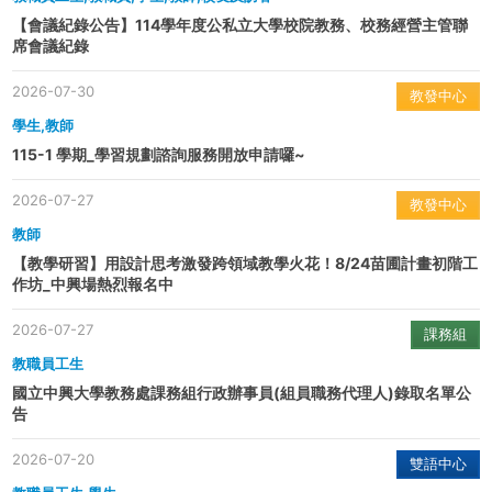
【會議紀錄公告】114學年度公私立大學校院教務、校務經營主管聯
席會議紀錄
2026-07-30
教發中心
學生,教師
115-1 學期_學習規劃諮詢服務開放申請囉~
2026-07-27
教發中心
教師
【教學研習】用設計思考激發跨領域教學火花！8/24苗圃計畫初階工
作坊_中興場熱烈報名中
2026-07-27
課務組
教職員工生
國立中興大學教務處課務組行政辦事員(組員職務代理人)錄取名單公
告
2026-07-20
雙語中心