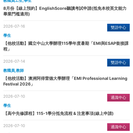
教職員工生,學生
8月份【線上預約】EnglishScore聽讀考試申請(抵免本校英文能力
畢業門檻適用)
2026-07-16
雙語中心
學生
【他校活動】國立中山大學辦理115學年度暑期「EMI與ESAP銜接課
程」
2026-07-14
雙語中心
教職員,教師
【他校活動】澳洲阿得雷德大學辦理「EMI Professional Learning
Festival 2026」
2026-07-10
通識中心
學生
【高中先修課程】115-1學分抵免流程 & 注意事項(線上申請)
2026-07-10
通識中心