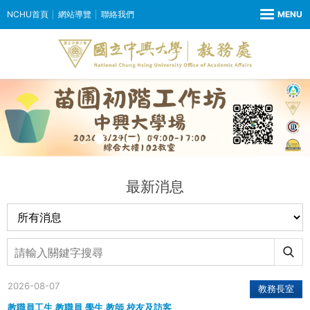
NCHU首頁
網站導覽
聯絡我們
最新消息
2026-08-07
教務長室
教職員工生,教職員,學生,教師,校友及訪客