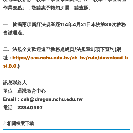
作業要點」，敬請惠予轉知所屬，請查照。
一、旨揭兩項新訂法規業經114年4月21日本校第89次教務
會議通過。
二、法規全文歡迎逕至教務處網頁/法規章則項下查詢(網
址：
https://oaa.nchu.edu.tw/zh-tw/rule/download-li
st.8.0.
)
訊息聯絡人
單位：通識教育中心
Email：cah@dragon.nchu.edu.tw
電話：22840597
相關檔案下載