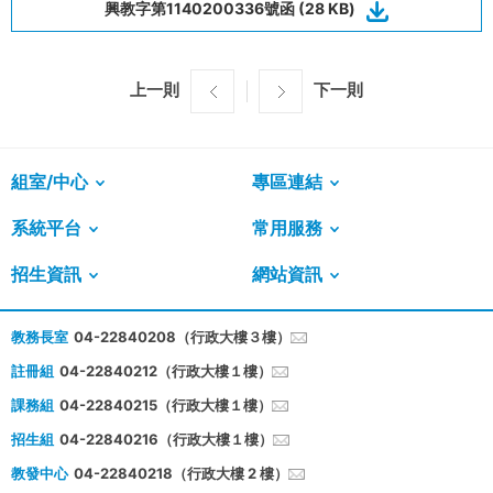
興教字第1140200336號函 (28 KB)
上一則
下一則
組室/中心
專區連結
系統平台
常用服務
招生資訊
網站資訊
教務長室
04-22840208（行政大樓３樓）
註冊組
04-22840212（行政大樓１樓）
課務組
04-22840215（行政大樓１樓）
招生組
04-22840216（行政大樓１樓）
教發中心
04-22840218（行政大樓 2 樓）