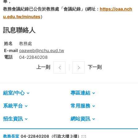
畢，
教務會議紀錄已公告於教務處「會議紀錄」(網址：
https://oaa.nch
u.edu.tw/minutes
）
訊息聯絡人
姓名
教務處
E-mail
oaaweb@nchu.eud.tw
電話
04-22840208
上一則
下一則
組室/中心
專區連結
系統平台
常用服務
招生資訊
網站資訊
教務長室
04-22840208（行政大樓３樓）