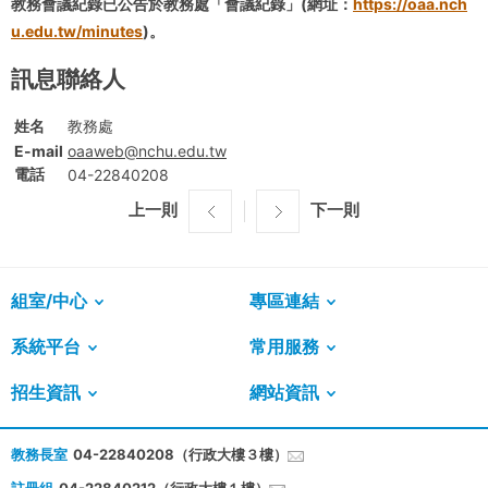
教務會議紀錄已公告於教務處「會議紀錄」(網址：
https://oaa.nch
u.edu.tw/minutes
)。
訊息聯絡人
姓名
教務處
E-mail
oaaweb@nchu.edu.tw
電話
04-22840208
上一則
下一則
組室/中心
專區連結
系統平台
常用服務
招生資訊
網站資訊
教務長室
04-22840208（行政大樓３樓）