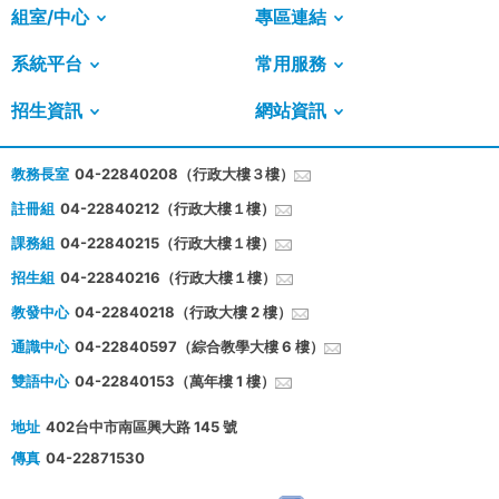
組室/中心
專區連結
系統平台
常用服務
招生資訊
網站資訊
教務長室
04-22840208（行政大樓３樓）
註冊組
04-22840212（行政大樓１樓）
課務組
04-22840215（行政大樓１樓）
招生組
04-22840216（行政大樓１樓）
教發中心
04-22840218（行政大樓 2 樓）
通識中心
04-22840597（綜合教學大樓 6 樓）
雙語中心
04-22840153（萬年樓 1 樓）
地址
402台中市南區興大路 145 號
傳真
04-22871530