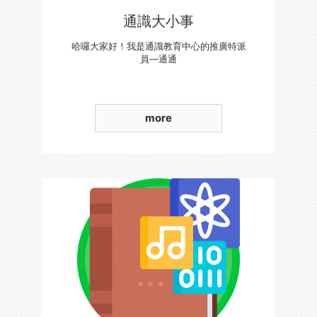
通識大小事
哈囉大家好！我是通識教育中心的推廣特派
員—通通
more