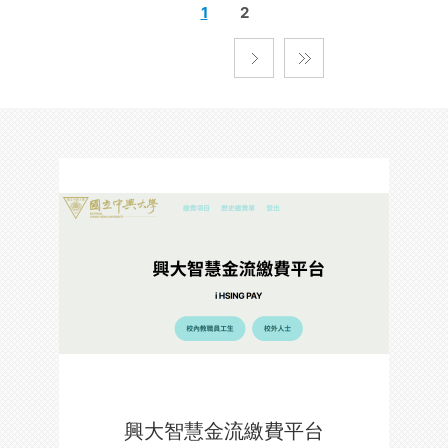
1
2
興大智慧金流繳費平台