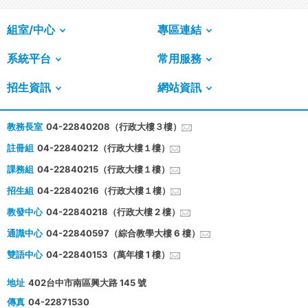
組室/中心
專區連結
系統平台
常用服務
招生資訊
網站資訊
教務長室
04-22840208（行政大樓３樓）
註冊組
04-22840212（行政大樓１樓）
課務組
04-22840215（行政大樓１樓）
招生組
04-22840216（行政大樓１樓）
教發中心
04-22840218（行政大樓 2 樓）
通識中心
04-22840597（綜合教學大樓 6 樓）
雙語中心
04-22840153（萬年樓 1 樓）
地址
402台中市南區興大路 145 號
傳真
04-22871530