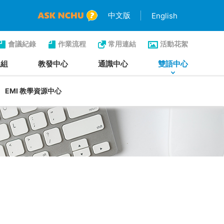
中文版
English
會議紀錄
作業流程
常用連結
活動花絮
生組
教發中心
通識中心
雙語中心
EMI 教學資源中心