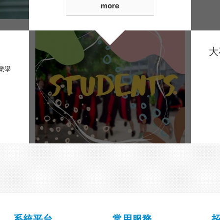
more
業學
系統平台
常用服務