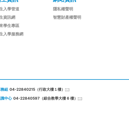
生入學管道
隱私權聲明
生資訊網
智慧財產權聲明
來學生專區
生入學服務網
課務組
04-22840215（行政大樓１樓）
通識中心
04-22840597（綜合教學大樓 6 樓）