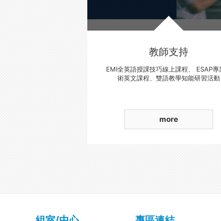
教師支持
EMI全英語授課技巧線上課程、 ESAP專
術英文課程、雙語教學知能研習活動
more
組室/中心
專區連結