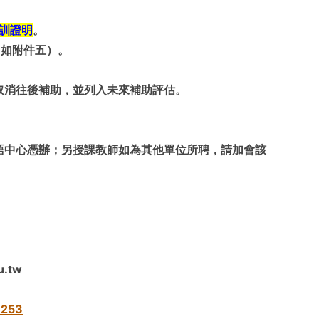
訓證明
。
（如附件五）。
取消往後補助，並列入未來補助評估。
語中心憑辦；另授課教師如為其他單位所聘，請加會該
.tw
.253