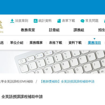
法規章則
統計資料
表單下載
常見問題
教務長室
註冊組
課務組
招
消息
單位介紹
業務職掌
表格下載
資料下載
業務項目
學全英語課程(EMI)補助
【教師獎補助】全英語授課課程補助申請
】全英語授課課程補助申請