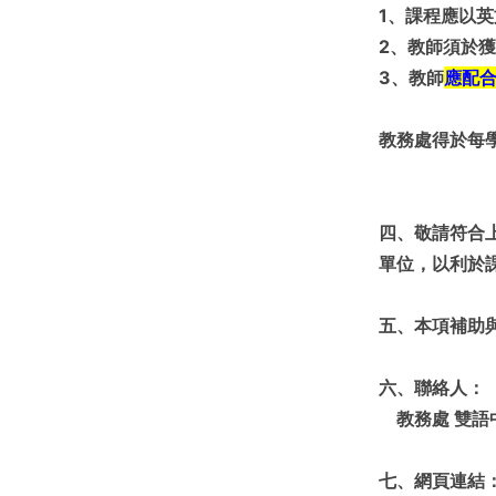
1、課程應以
2、教師須於
3、教師
應配
教務處得於每
四、敬請符合
單位，以利於課
五、本項補助
六、聯絡人：
教務處 雙語中心 徐
七、網頁連結