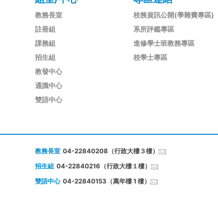
教務長室
校務資訊公開(學雜費專區)
註冊組
系所評鑑專區
課務組
進修學士班教務專區
招生組
校學士專區
教發中心
通識中心
雙語中心
教務長室
04-22840208（行政大樓３樓）
招生組
04-22840216（行政大樓１樓）
雙語中心
04-22840153（萬年樓 1 樓）