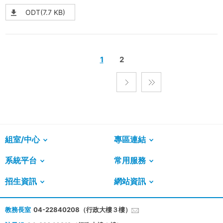
ODT(7.7 KB)
1
2
組室/中心
專區連結
系統平台
常用服務
招生資訊
網站資訊
教務長室
04-22840208（行政大樓３樓）