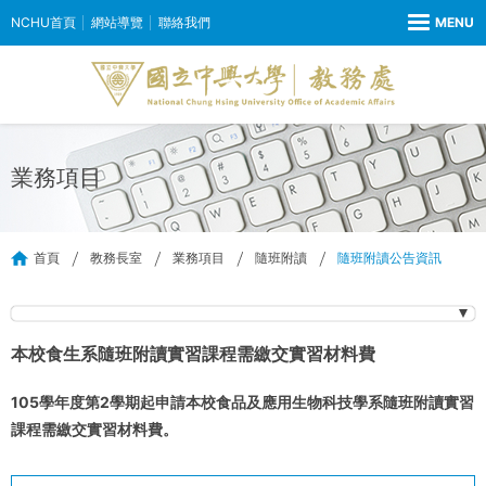
NCHU首頁
網站導覽
聯絡我們
業務項目
首頁
教務長室
業務項目
隨班附讀
隨班附讀公告資訊
本校食生系隨班附讀實習課程需繳交實習材料費
105學年度第2學期起申請本校食品及應用生物科技學系隨班附讀實習
課程需繳交實習材料費。