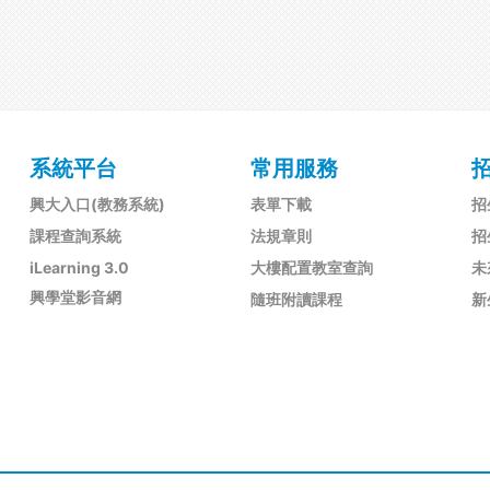
系統平台
常用服務
興大入口(教務系統)
表單下載
招
課程查詢系統
法規章則
招
iLearning 3.0
大樓配置教室查詢
未
興學堂影音網
隨班附讀課程
新