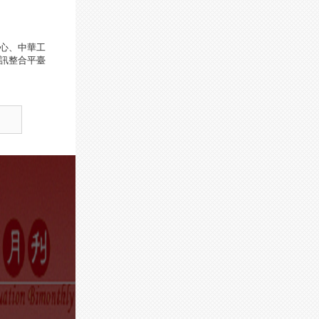
心、中華工
訊整合平臺