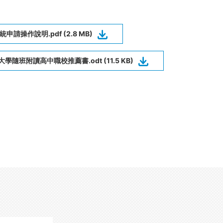
申請操作說明.pdf (2.8 MB)
大學隨班附讀高中職校推薦書.odt (11.5 KB)