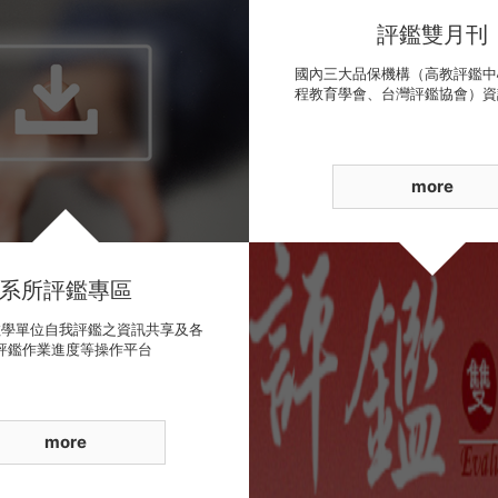
評鑑雙月刊
國內三大品保機構（高教評鑑中
程教育學會、台灣評鑑協會）資
more
系所評鑑專區
教學單位自我評鑑之資訊共享及各
評鑑作業進度等操作平台
more