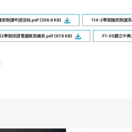
隨班附讀申請須知.pdf (356.6 KB)
114-2學期隨班附讀系統
2學期排課電腦教室總表.pdf (97.8 KB)
F1-05國立中興
頁