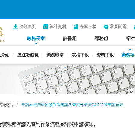
法規章則
統計資料
表單下載
常見問題
教務長室
註冊組
課務組
招
位介紹
歷任教務長
業務職掌
表格下載
資料下載
業務項
申請資訊
申請本校隨班附讀課程者請先查詢作業流程並詳閱申請須知。
附讀課程者請先查詢作業流程並詳閱申請須知。