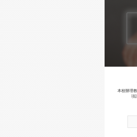
本校辦理
項