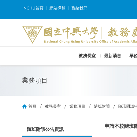
NCHU首頁
網站導覽
聯絡我們
教務長室
最新消息
單
業務項目
首頁
教務長室
業務項目
隨班附讀
隨班附讀
申請本校隨班
隨班附讀公告資訊