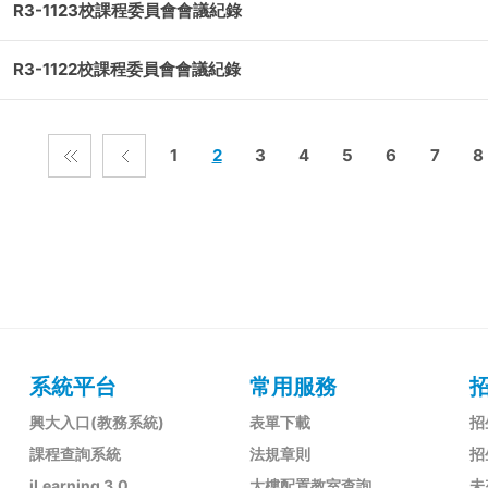
R3-1123校課程委員會會議紀錄
R3-1122校課程委員會會議紀錄
1
2
3
4
5
6
7
8
系統平台
常用服務
興大入口(教務系統)
表單下載
招
課程查詢系統
法規章則
招
iLearning 3.0
大樓配置教室查詢
未