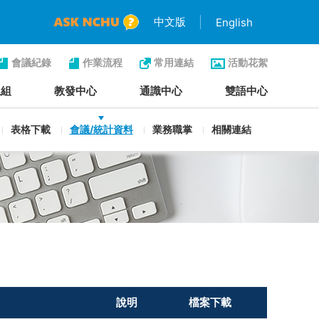
中文版
English
會議紀錄
作業流程
常用連結
活動花絮
生組
教發中心
通識中心
雙語中心
表格下載
會議/統計資料
業務職掌
相關連結
說明
檔案下載