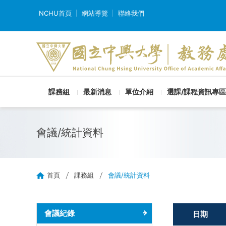
NCHU首頁
網站導覽
聯絡我們
課務組
最新消息
單位介紹
選課/課程資訊專區
會議/統計資料
首頁
課務組
會議/統計資料
會議紀錄
日期