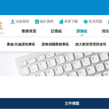
法規章則
統計資料
表單下載
常見問題
教務長室
註冊組
課務組
招
暑修/先修課程專區
課務相關業務專區
綜大教室管理與借用
文件標題