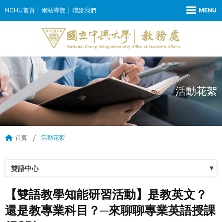
NCHU首頁
網站導覽
聯絡我們
活動花絮
首頁
活動花絮
雙語中心
【雙語教學知能研習活動】是教英文？
還是教專業科目？─來聊聊專業英語授課