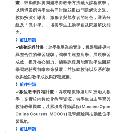
畫：
鼓勵教師將問題導向教學方法融入課程教學，
以情境案例供學生共同討論並提出問題解決之道。
教師扮演引導者、激勵者與觀察者的角色，透過分
組及「做中學」，培養學生主動學習及問題解決能
力。
》
前往申請
✓總整課程計畫：
於學生畢業前實施，透過職能導向
與整合性的學習經驗，讓學生統整所學、展現學習
成效、提升核心能力。總整課程應能幫助學生回顧
學習經驗與前瞻未來發展，並協助教師以及系所驗
收與檢討教學成效與課程規劃。
》
前往申請
✓數位教學課程計畫：
為鼓勵教師運用科技融入教
學，充實校內數位化教學資源，供學生自主學習與
教師教學觀摩，以累積磨課師課程(Massive Open
Online Courses ,MOOCs)教學經驗與推動數位學
習風氣。
》
前往申請