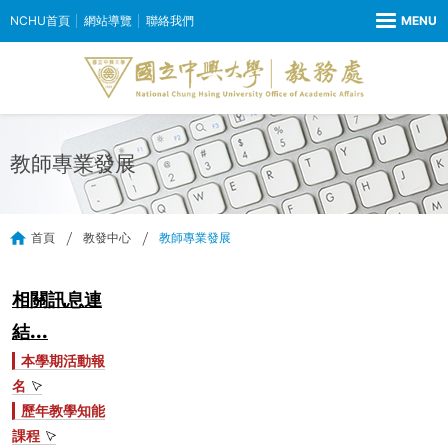
NCHU首頁
網站導覽
聯絡我們
教師專業發展
首頁
教發中心
教師專業發展
相關訊息連
結...
本學期活動報
名
歷年
教學知能
課程