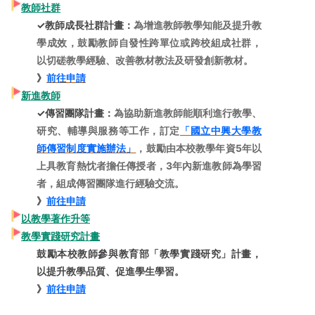
教師社群
✓教師成長社群計畫：
為增進教師教學知能及提升教
學成效，鼓勵教師自發性跨單位或跨校組成社群，
以切磋教學經驗、改善教材教法及研發創新教材。
》
前往申請
新進教師
✓傳習團隊計畫
：
為協助新進教師能順利進行教學、
研究、輔導與服務等工作，訂定
「國立中興大學教
師傳習制度實施辦法」
，鼓勵由本
校教學年資5年以
上具教育熱忱者擔任傳授者，3年內新進教師為學習
者，組成傳習團隊進行經驗交流。
》
前往申請
以教學著作升等
教學實踐研究計畫
鼓勵本校教師參與教育部「教學實踐研究」計畫，
以提升教學品質、促進學生學習
。
》
前往申請