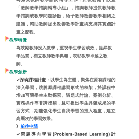
「教師教學諮詢輔導小組」，諮詢教師提供教師教
學諮詢或教學問題診斷，給予教師改善教學相關之
建議，輔助教師提出改善教學計畫與支持其實踐計
畫之歷程。
教學特優
為鼓勵教師投入教學，重視學生學習成效，提昇教
學品質，樹立教師教學典範，表彰教學卓越之教
師
。
教學創新
✓深碗課程計畫：
以學生為主體，聚焦在原有課程的
深入學習，跳脫原課程講習形式的框架，於課程中
增加可讓學生主動探索、議題式討論、案例分析、
實務操作等非講授類，且可提出學生具體成果的學
習方式，期能強化學生自我學習的投入程度，建立
高層次的學習效果。
》
前往申請
✓問題導向學習(Problem-Based Learning)計