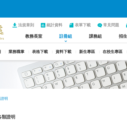
法規章則
統計資料
表單下載
常見問題
教務長室
註冊組
課務組
招
紹
業務職掌
表格下載
資料下載
新生專區
在校生專區
類證明
各類證明