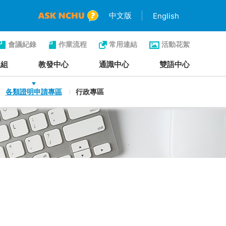
中文版
English
會議紀錄
作業流程
常用連結
活動花絮
生組
教發中心
通識中心
雙語中心
各類證明申請專區
行政專區