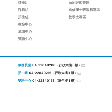
註冊組
系所評鑑專區
課務組
進修學士班教務專區
招生組
校學士專區
教發中心
通識中心
雙語中心
教務長室
04-22840208（行政大樓３樓）
招生組
04-22840216（行政大樓１樓）
雙語中心
04-22840153（萬年樓 1 樓）