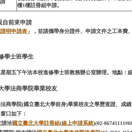
請
樓1樓註冊組申請。
可親自前來申請
類證明申請表
」，並請攜帶身分證件、申請文件之工本費
修學士班學生
星期五下午洽本校進修學士班教務辦公室辦理。地點：綜合教學大樓
大學法商學院畢業校友
法商學院(國立臺北大學前身)畢業校友之學歷查證、
成績
絡窗口如下：
友請洽
國立臺北大學註冊組
(
線上申請系統
)
(02-86741111#6