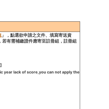
統
」，點選欲申請之文件、填寫寄送資
繳費，若有需補繳證件應寄至註冊組，註冊組
】
 year lack of score,you can not apply the