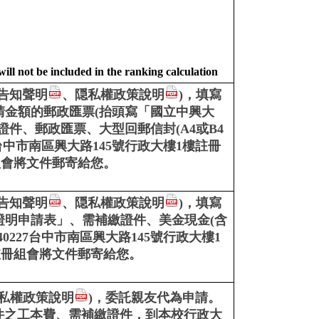
ill not be included in the ranking calculation
告知聲明
、隠私權政策說明
)，填寫
請金額的郵政匯票(抬頭寫「國立中興大
件、郵政匯票、大型回郵信封(A4或B4
台中市南區興大路145號行政大樓1樓註冊
組會將文件郵寄給您。
告知聲明
、隠私權政策說明
)，填寫
證明申請表」、需補繳證件、美金現金(含
227台中市南區興大路145號行政大樓1
註冊組會將文件郵寄給您。
私權政策說明
)，委託親友代為申請。
件之工本費、需補繳證件，到本校行政大