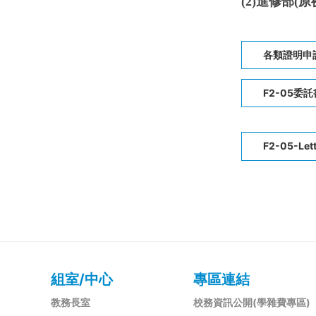
(2)進修部(
各類證明申請表.
F2-05委託書
F2-05-Lett
組室/中心
專區連結
教務長室
校務資訊公開(學雜費專區)