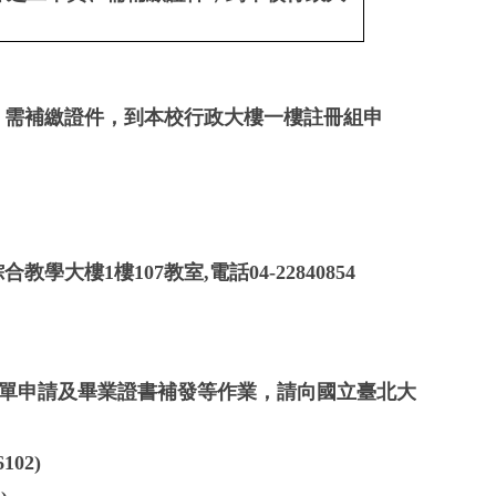
、需補繳證件，到本校行政大樓一樓註冊組申
1樓107教室,電話04-22840854
單申請及畢業證書補發等作業，請向國立臺北大
6102)