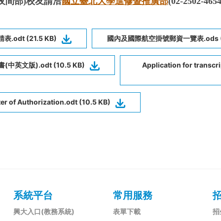
原夜間部)校友請洽
國立臺北大學進修暨推廣部
(02-2502-4654
odt (21.5 KB)
國內及國際航空掛號郵資一覽表.ods (11
(中英文版).odt (10.5 KB)
Application for transcri
er of Authorization.odt (10.5 KB)
系統平台
常用服務
興大入口(教務系統)
表單下載
招