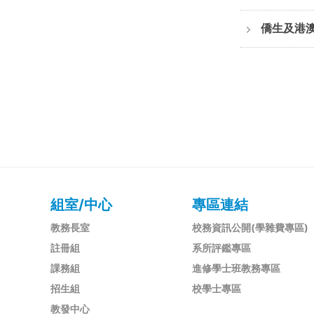
僑生及港
組室/中心
專區連結
教務長室
校務資訊公開(學雜費專區)
註冊組
系所評鑑專區
課務組
進修學士班教務專區
招生組
校學士專區
教發中心