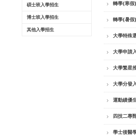
轉學(寒假
碩士班入學招生
博士班入學招生
轉學(暑假
其他入學招生
大學特殊
大學申請
大學繁星
大學分發
運動績優
四技二專
學士後醫