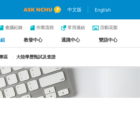
中文版
English
會議紀錄
作業流程
常用連結
活動花絮
生組
教發中心
通識中心
雙語中心
專區
大陸學歷甄試及查證