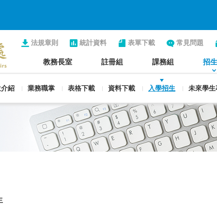
法規章則
統計資料
表單下載
常見問題
教務長室
註冊組
課務組
招
位介紹
業務職掌
表格下載
資料下載
入學招生
未來學生
生