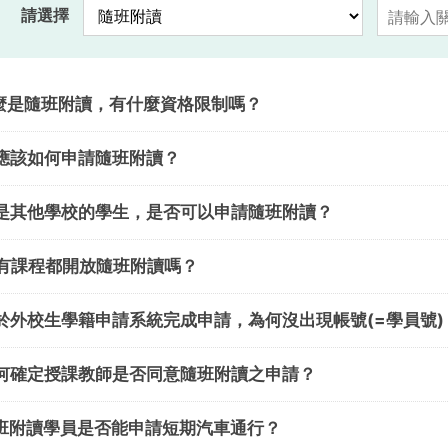
請選擇
1什麼是隨班附讀，有什麼資格限制嗎？
我應該如何申請隨班附讀？
3我是其他學校的學生，是否可以申請隨班附讀？
4所有課程都開放隨班附讀嗎？
5已於外校生學籍申請系統完成申請，為何沒出現帳號(=學員號)
6如何確定授課教師是否同意隨班附讀之申請？
7隨班附讀學員是否能申請短期汽車通行？