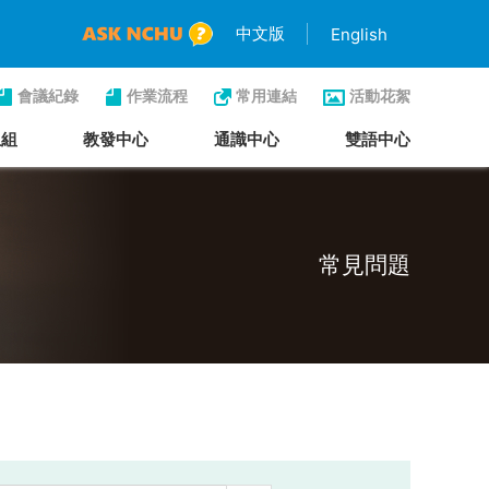
中文版
English
會議紀錄
作業流程
常用連結
活動花絮
生組
教發中心
通識中心
雙語中心
常見問題