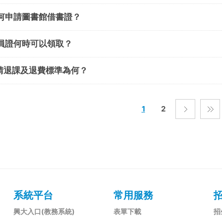
如何申請圖書館借書證？
學員證何時可以領取？
申請退課及退費標準為何？
1
2
系統平台
常用服務
興大入口(教務系統)
表單下載
招