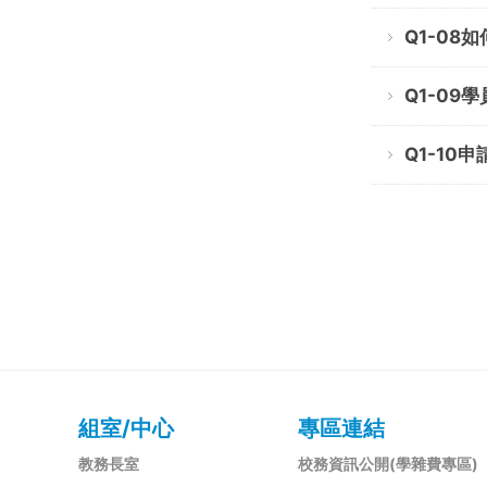
Q1-08
Q1-09
Q1-10
組室/中心
專區連結
教務長室
校務資訊公開(學雜費專區)