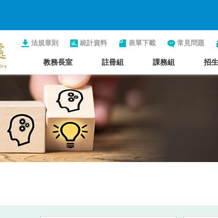
法規章則
統計資料
表單下載
常見問題
教務長室
註冊組
課務組
招