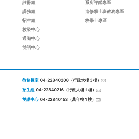
註冊組
系所評鑑專區
課務組
進修學士班教務專區
招生組
校學士專區
教發中心
通識中心
雙語中心
教務長室
04-22840208（行政大樓３樓）
招生組
04-22840216（行政大樓１樓）
雙語中心
04-22840153（萬年樓 1 樓）