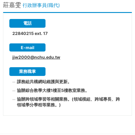
莊嘉雯
行政辦事員(職代)
電話
22840215 ext. 17
E-mail
jjw2000@nchu.edu.tw
業務職掌
課務組共構網站維護與更新。
協辦綜合教學大樓1樓至5樓教室業務。
協辦跨領域學習等相關業務。(領域模組、跨域專長、跨
領域學分學程等業務。)