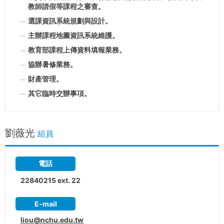
教師請假等課程之審查。
選課資訊系統規劃與設計。
主辦課程地圖資訊系統維護。
教育部課程上傳資料填報業務。
協辦暑修業務。
財產管理。
其它臨時交辦事項。
劉薇光
組員
電話
22840215 ext. 22
E-mail
liou@nchu.edu.tw