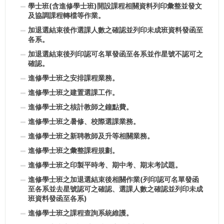
學士班(含進修學士班)開設課程相關資料列印彙整並發文
及協調課程轉檔等作業。
加退選結束後作選課人數之確認並列印未成班資料發函至
各系。
加退選結束後列印認可名單發函至各系並作星號不認可之
確認。
進修學士班之安排課程業務。
進修學士班之建置選課工作。
進修學士班之核計教師之鐘點費。
進修學士班之暑修、校際選課業務。
進修學士班之新聘教師及升等相關業務。
進修學士班之彙整課程規劃。
進修學士班之印製平時考、期中考、期末考試題。
進修學士班之加退選結束後相關作業(列印認可名單發函
至各系並去星號認可之確認、選課人數之確認並列印未成
班資料發函至各系)
進修學士班之課程查詢系統維護。