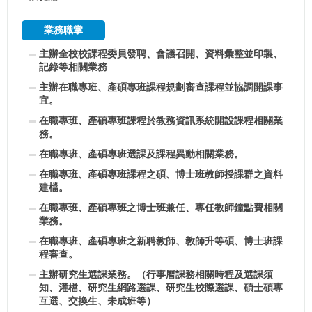
業務職掌
主辦全校校課程委員發聘、會議召開、資料彙整並印製、
記錄等相關業務
主辦在職專班、產碩專班課程規劃審查課程並協調開課事
宜。
在職專班、產碩專班課程於教務資訊系統開設課程相關業
務。
在職專班、產碩專班選課及課程異動相關業務。
在職專班、產碩專班課程之碩、博士班教師授課群之資料
建檔。
在職專班、產碩專班之博士班兼任、專任教師鐘點費相關
業務。
在職專班、產碩專班之新聘教師、教師升等碩、博士班課
程審查。
主辦研究生選課業務。（行事曆課務相關時程及選課須
知、灌檔、研究生網路選課、研究生校際選課、碩士碩專
互選、交換生、未成班等）