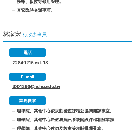
粉筆、板擦等領用管理。
其它臨時交辦事項。
林家宏
行政辦事員
電話
22840215 ext. 18
E-mail
t001396@nchu.edu.tw
業務職掌
理學院、其他中心依規劃審查課程並協調開課事宜。
理學院、其他中心於教務資訊系統開設課程相關業務。
理學院、其他中心教師及教室等相關排課業務。