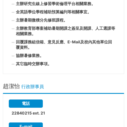
主辦研究生線上修習學術倫理平台相關業務。
全英語學位學程補助預算編列等相關事宜。
主辦暑期微積分先修班課程。
主辦教育部專案補助暑期開課之簽呈及開課、人工選課等
相關業務。
回覆課務組信箱、意見反應、E-Mail及校內其他單位回
覆資料。
協辦暑修業務。
其它臨時交辦事項。
趙潔怡
行政辦事員
電話
22840215 ext. 21
E-mail