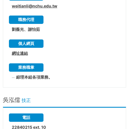
weitianli@nchu.edu.tw
職務代理
劉薇光、謝怡茹
個人網頁
網址連結
業務職掌
綜理本組各項業務。
吳泓儒
技正
電話
22840215 ext. 10