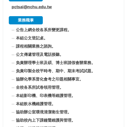
pctsai@nchu.edu.tw
業務職掌
公告上網全校各系所變更課程。
本組公文登記桌。
課程相關業務之諮詢。
公文傳遞管理及電話接聽。
負責辦理學士班及碩、博士班請假會辦業務。
負責印製全校平時考、期中、期末考試試題。
協辦化學系普化會考之印題相關事宜。
全校各系所試卷領用管理。
本組影印機、印表機等維護管理。
本組飲水機維護管理。
協助辦公室環境清潔衛生管理。
協助校內上下課鐘聲維護與管理。