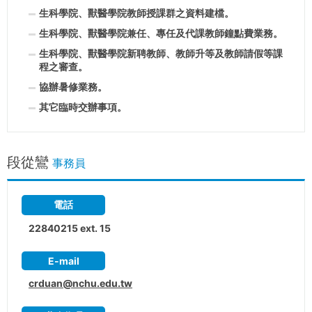
生科學院、獸醫學院教師授課群之資料建檔。
生科學院、獸醫學院兼任、專任及代課教師鐘點費業務。
生科學院、獸醫學院新聘教師、教師升等及教師請假等課
程之審查。
協辦暑修業務。
其它臨時交辦事項。
段從鸞
事務員
電話
22840215 ext. 15
E-mail
crduan@nchu.edu.tw