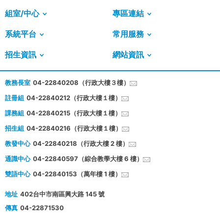
組室/中心
專區連結
系統平台
常用服務
招生資訊
網站資訊
教務長室
04-22840208（行政大樓３樓）
註冊組
04-22840212（行政大樓１樓）
課務組
04-22840215（行政大樓１樓）
招生組
04-22840216（行政大樓１樓）
教發中心
04-22840218（行政大樓 2 樓）
通識中心
04-22840597（綜合教學大樓 6 樓）
雙語中心
04-22840153（萬年樓 1 樓）
地址
402台中市南區興大路 145 號
傳真
04-22871530