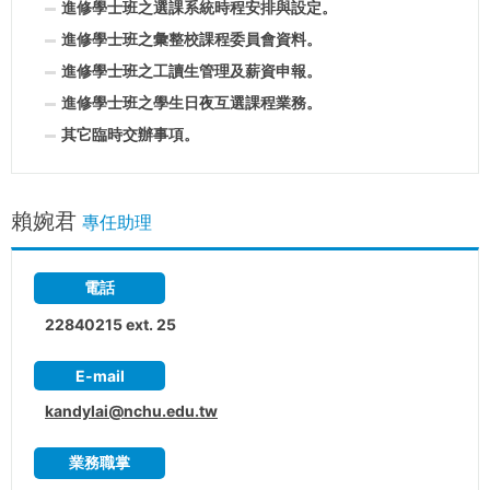
進修學士班之選課系統時程安排與設定。
進修學士班之彙整校課程委員會資料。
進修學士班之工讀生管理及薪資申報。
進修學士班之學生日夜互選課程業務。
其它臨時交辦事項。
賴婉君
專任助理
電話
22840215 ext. 25
E-mail
kandylai@nchu.edu.tw
業務職掌