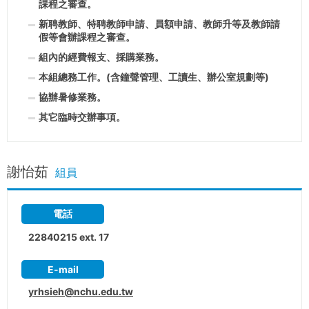
課程之審查。
新聘教師、特聘教師申請、員額申請、教師升等及教師請
假等會辦課程之審查。
組內的經費報支、採購業務。
本組總務工作。(含鐘聲管理、工讀生、辦公室規劃等)
協辦暑修業務。
其它臨時交辦事項。
謝怡茹
組員
電話
22840215 ext. 17
E-mail
yrhsieh@nchu.edu.tw