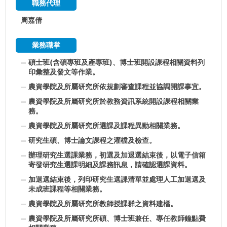
職務代理
周嘉倩
業務職掌
碩士班(含碩專班及產專班)、博士班開設課程相關資料列
印彙整及發文等作業。
農資學院及所屬研究所依規劃審查課程並協調開課事宜。
農資學院及所屬研究所於教務資訊系統開設課程相關業
務。
農資學院及所屬研究所選課及課程異動相關業務。
研究生碩、博士論文課程之灌檔及檢查。
辦理研究生選課業務，初選及加退選結束後，以電子信箱
寄發研究生選課明細及課務訊息，請確認選課資料。
加退選結束後，列印研究生選課清單並處理人工加退選及
未成班課程等相關業務。
農資學院及所屬研究所教師授課群之資料建檔。
農資學院及所屬研究所碩、博士班兼任、專任教師鐘點費