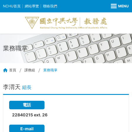
NCHU首頁
網站導覽
聯絡我們
業務職掌
首頁
課務組
業務職掌
李渭天
組長
電話
22840215 ext. 26
E-mail