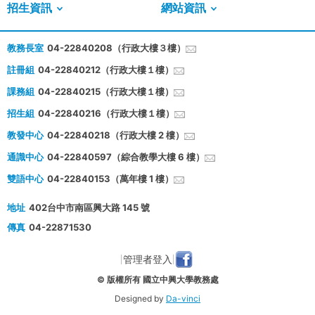
招生資訊
網站資訊
教務長室
04-22840208（行政大樓３樓）
註冊組
04-22840212（行政大樓１樓）
課務組
04-22840215（行政大樓１樓）
招生組
04-22840216（行政大樓１樓）
教發中心
04-22840218（行政大樓 2 樓）
通識中心
04-22840597（綜合教學大樓 6 樓）
雙語中心
04-22840153（萬年樓 1 樓）
地址
402台中市南區興大路 145 號
傳真
04-22871530
管理者登入
© 版權所有 國立中興大學教務處
Designed by
Da-vinci