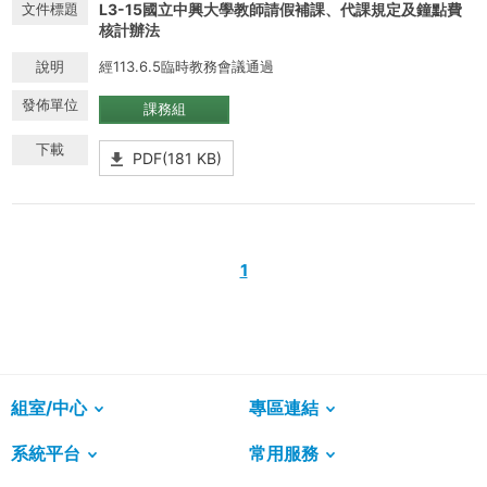
L3-15國立中興大學教師請假補課、代課規定及鐘點費
核計辦法
經113.6.5臨時教務會議通過
課務組
PDF(181 KB)
1
組室/中心
專區連結
系統平台
常用服務