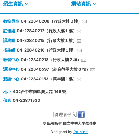
招生資訊
網站資訊
教務長室
04-22840208（行政大樓３樓）
註冊組
04-22840212（行政大樓１樓）
課務組
04-22840215（行政大樓１樓）
招生組
04-22840216（行政大樓１樓）
教發中心
04-22840218（行政大樓 2 樓）
通識中心
04-22840597（綜合教學大樓 6 樓）
雙語中心
04-22840153（萬年樓 1 樓）
地址
402台中市南區興大路 145 號
傳真
04-22871530
管理者登入
© 版權所有 國立中興大學教務處
Designed by
Da-vinci