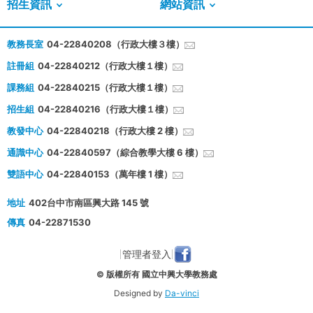
招生資訊
網站資訊
教務長室
04-22840208（行政大樓３樓）
註冊組
04-22840212（行政大樓１樓）
課務組
04-22840215（行政大樓１樓）
招生組
04-22840216（行政大樓１樓）
教發中心
04-22840218（行政大樓 2 樓）
通識中心
04-22840597（綜合教學大樓 6 樓）
雙語中心
04-22840153（萬年樓 1 樓）
地址
402台中市南區興大路 145 號
傳真
04-22871530
管理者登入
© 版權所有 國立中興大學教務處
Designed by
Da-vinci