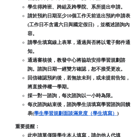
學生得跨班、跨組及跨學院、系所提出申請。
請於預約日期至少10個工作天前送出預約申請表
(工作日不含週六日與國定假日) ，並概述諮詢內
容。
請學生填寫線上表單，通過與否將以電子郵件通
知。
通過審核後，教發中心將協助安排學習規劃諮
詢。諮詢日期一經雙方確認，恕不接受更改。
回信確認預約後，若無故未到，或未提前告知，
將直接停權一學期。
採一對一諮詢，每次諮詢以一小時為限。
每次諮詢結束後，諮詢學生須填寫學習諮詢回饋
表(
學生學習規劃面談滿意度（學生填寫）
)
重要提醒：
此申請單僅限學生本人填寫，請勿他人代填