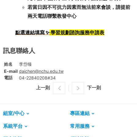
若當日因不可抗力因素而無法前來會談，請提前
兩天電話聯繫教發中心
點選連結填寫 ✨
學習規劃諮詢服務申請表
訊息聯絡人
姓名
李岱臻
E-mail
daichen@nchu.edu.tw
電話
04-22840208#34
上一則
下一則
組室/中心
專區連結
系統平台
常用服務