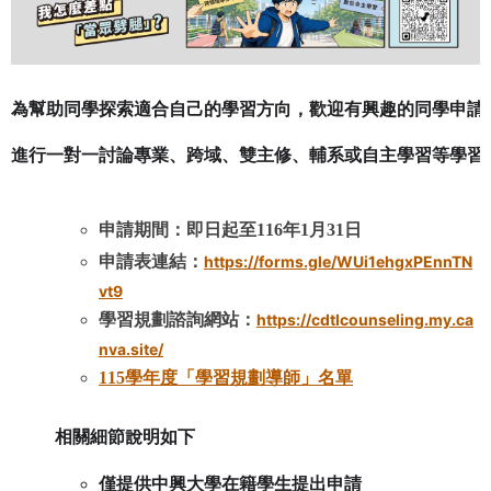
為幫助同學探索適合自己的學習方向，歡迎有興趣的同學申請
申請期間：即日起至116年1
月31
日
申請表連結：
https://forms.gle/WUi1ehgxPEnnTN
vt9
學習規劃諮詢網站：
https://cdtlcounseling.my.ca
nva.site/
115學年度「學習規劃導師」名單
相關細節說明如下
僅提供中興大學在籍學生提出申請