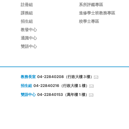
註冊組
系所評鑑專區
課務組
進修學士班教務專區
招生組
校學士專區
教發中心
通識中心
雙語中心
教務長室
04-22840208（行政大樓３樓）
招生組
04-22840216（行政大樓１樓）
雙語中心
04-22840153（萬年樓 1 樓）