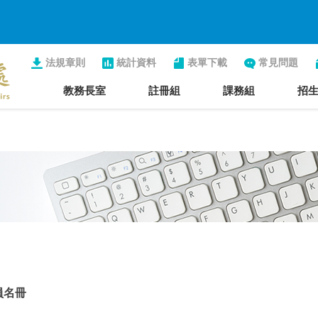
法規章則
統計資料
表單下載
常見問題
教務長室
註冊組
課務組
招
員名冊