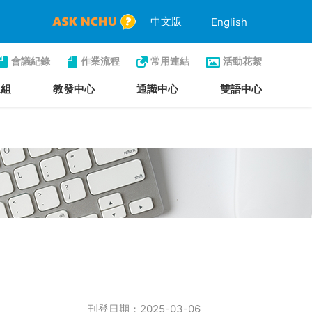
中文版
English
會議紀錄
作業流程
常用連結
活動花絮
生組
教發中心
通識中心
雙語中心
刊登日期：2025-03-06