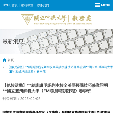
NCHU首頁
網站導覽
聯絡我們
最新消息
首頁
【他校活動】**結訓證明認列本校全英語授課技巧修業證明**國立臺灣師範大學
《EMI教師培訓課程》春季班
【他校活動】**結訓證明認列本校全英語授課技巧修業證明
**國立臺灣師範大學《EMI教師培訓課程》春季班
刊登日期：2025-02-05
誠摯地邀請貴校
在職專任教師（含專案）
參與國立臺灣師範大學EMI教學資