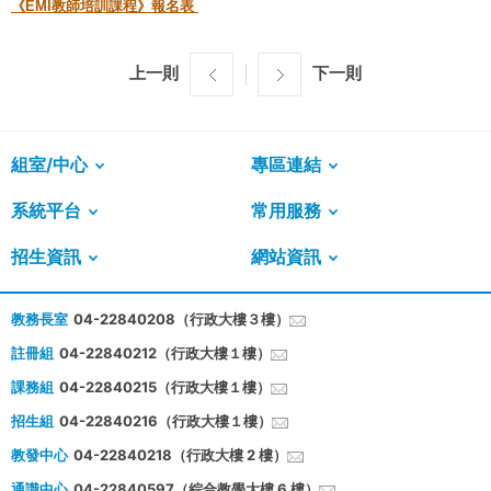
《EMI教師培訓課程》報名表
上一則
下一則
組室/中心
專區連結
系統平台
常用服務
招生資訊
網站資訊
教務長室
04-22840208（行政大樓３樓）
註冊組
04-22840212（行政大樓１樓）
課務組
04-22840215（行政大樓１樓）
招生組
04-22840216（行政大樓１樓）
教發中心
04-22840218（行政大樓 2 樓）
通識中心
04-22840597（綜合教學大樓 6 樓）