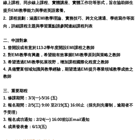
線上課程、同步線上課程、實體講座、實體工作坊等形式，旨在協助師生
提升EMI教學能力與學術英語素養。
2. 課程規劃：涵蓋EMI教學理論、實務技巧、跨文化溝通、學術寫作等面
向，詳細課程主題與學習重點請參閱連結課程列表
二、
申請對象
1.
曾開設或有意於113-2學年度開設EMI課程之教師
2. 對EMI教學有興趣，希望能有效掌握EMI教學原則與策略之教師
3. 希望透過EMI教學拓展視野，增加課程國際化程度之教師
4. 具備豐富領域知識與教學經驗，期望透過EMI提升專業領域教學成效之
教師
三、
重要期程
1.
修課期間：
3/3(一)-5/16 (五)
2. 報名期間：
2/5(三) 9:00 至2/19(五) 16:00止（採先到先審制，逾期者不
予受理）
3.
報名成功通知
：
2/24(一) 16:00前以Email通知
4.
成果發表會：
6/13(五)