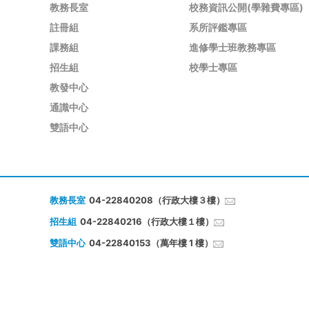
教務長室
校務資訊公開(學雜費專區)
註冊組
系所評鑑專區
課務組
進修學士班教務專區
招生組
校學士專區
教發中心
通識中心
雙語中心
教務長室
04-22840208（行政大樓３樓）
招生組
04-22840216（行政大樓１樓）
雙語中心
04-22840153（萬年樓 1 樓）