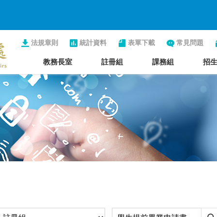
法規章則
統計資料
表單下載
常見問題
教務長室
註冊組
課務組
招