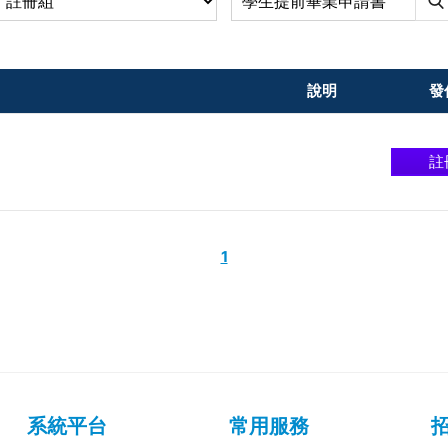
說明
發
註
1
系統平台
常用服務