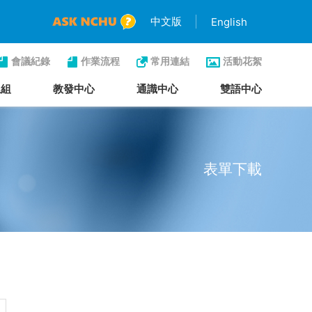
中文版
English
會議紀錄
作業流程
常用連結
活動花絮
生組
教發中心
通識中心
雙語中心
表單下載