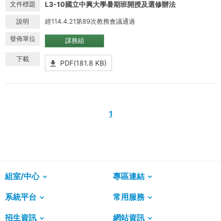
L3-10國立中興大學暑期班開授及選修辦法
經114.4.21第89次教務會議通過
課務組
PDF(181.8 KB)
1
組室/中心
專區連結
系統平台
常用服務
招生資訊
網站資訊