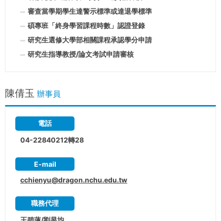
審查當學期學生達警示標準或達退學標準
碩專班「終身學習課程時數」認證登錄
研究生選修大學部相關課程承認學分申請
研究生指導教授/論文考試申請審核
陳倩玉
辦事員
電話
04-22840212轉28
E-mail
cchienyu@dragon.nchu.edu.tw
職務代理
王碧蓮/劉昱均