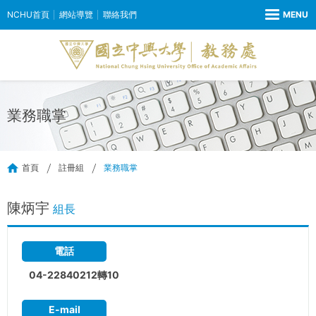
NCHU首頁
網站導覽
聯絡我們
業務職掌
首頁
註冊組
業務職掌
陳炳宇
組長
電話
04-22840212轉10
E-mail