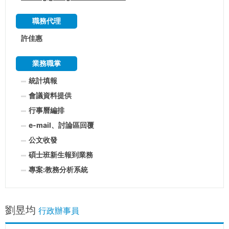
職務代理
許佳惠
業務職掌
統計填報
會議資料提供
行事曆編排
e-mail、討論區回覆
公文收發
碩士班新生報到業務
專案:教務分析系統
劉昱均
行政辦事員