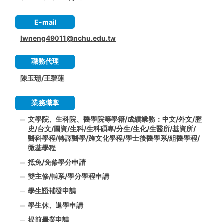
E-mail
lwneng49011@nchu.edu.tw
職務代理
陳玉珊/王碧蓮
業務職掌
文學院、生科院、醫學院等學籍/成績業務：中文/外文/歷
史/台文/圖資/生科/生科碩專/分生/生化/生醫所/基資所/
醫科學程/轉譯醫學/跨文化學程/學士後醫學系/組醫學程/
微基學程
抵免/免修學分申請
雙主修/輔系/學分學程申請
學生證補發申請
學生休、退學申請
提前畢業申請