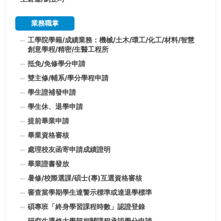
業務職掌
工學院學籍/成績業務：機械/土木/環工/化工/材料/智慧
創意學程/精密/生醫工程所
抵免/免修學分申請
雙主修/輔系/學分學程申請
學生證補發申請
學生休、退學申請
提前畢業申請
畢業資格審核
處理校友函寄申請成績證明
畢業證書發放
暑修/校際選課/碩士(專)互選資格審核
審查當學期學生達警示標準或達退學標準
碩專班「終身學習課程時數」認證登錄
研究生選修大學部相關課程承認學分申請