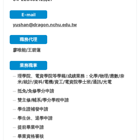
E-mail
yushan@dragon.nchu.edu.tw
職務代理
廖唯能/王碧蓮
業務職掌
理學院、電資學院等學籍/成績業務：化學/物理/應數/奈
米/統計/資科/電機/資工/電資院學士班/通訊/光電
抵免/免修學分申請
雙主修/輔系/學分學程申請
學生證補發申請
學生休、退學申請
提前畢業申請
畢業資格審核