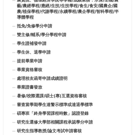
藝/農經學程/應經/生技/生技學程/食生/食安/國農企/國
農/植保學程/代謝學程/永續學程/農企學程/智科學程/半
導體學程
抵免/免修學分申請
雙主修/輔系/學分學程申請
學生證補發申請
學生休、退學申請
提前畢業申請
畢業資格審核
處理校友函寄申請成績證明
畢業證書發放
暑修/校際選課/碩士(專)互選資格審核
審查當學期學生達警示標準或達退學標準
碩專班「終身學習課程時數」認證登錄
研究生選修大學部相關課程承認學分申請
研究生指導教授/論文考試申請審核