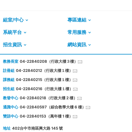
組室/中心
專區連結
系統平台
常用服務
招生資訊
網站資訊
教務長室
04-22840208（行政大樓３樓）
註冊組
04-22840212（行政大樓１樓）
課務組
04-22840215（行政大樓１樓）
招生組
04-22840216（行政大樓１樓）
教發中心
04-22840218（行政大樓 2 樓）
通識中心
04-22840597（綜合教學大樓 6 樓）
雙語中心
04-22840153（萬年樓 1 樓）
地址
402台中市南區興大路 145 號