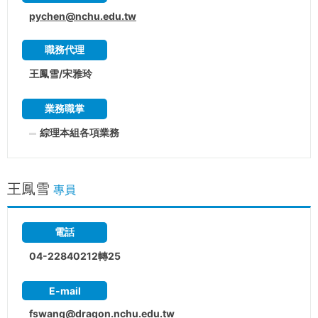
pychen@nchu.edu.tw
職務代理
王鳳雪/宋雅玲
業務職掌
綜理本組各項業務
王鳳雪
專員
電話
04-22840212轉25
E-mail
fswang@dragon.nchu.edu.tw