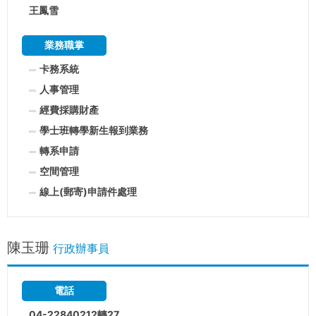
王鳳雪
業務職掌
卡務系統
人事管理
經費採購財產
學士班轉學新生報到業務
轉系申請
空間管理
線上(郵寄)申請件處理
陳玉珊
行政辦事員
電話
04-22840212轉27