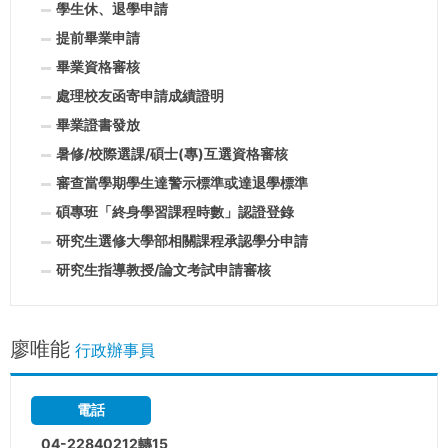
學生休、退學申請
提前畢業申請
畢業資格審核
處理校友函寄申請成績證明
畢業證書發放
暑修/校際選課/碩士(專)互選資格審核
審查當學期學生達警示標準或達退學標準
碩專班「終身學習課程時數」認證登錄
研究生選修大學部相關課程承認學分申請
研究生指導教授/論文考試申請審核
廖唯能
行政辦事員
電話
04-22840212轉15