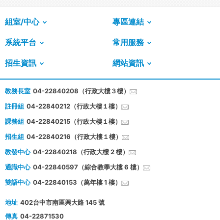
組室/中心
專區連結
系統平台
常用服務
招生資訊
網站資訊
教務長室
04-22840208（行政大樓３樓）
註冊組
04-22840212（行政大樓１樓）
課務組
04-22840215（行政大樓１樓）
招生組
04-22840216（行政大樓１樓）
教發中心
04-22840218（行政大樓 2 樓）
通識中心
04-22840597（綜合教學大樓 6 樓）
雙語中心
04-22840153（萬年樓 1 樓）
地址
402台中市南區興大路 145 號
傳真
04-22871530