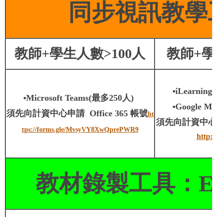
同步視訊教學
教師+學生人數>100人
教師+學
•iLearnin
•Microsoft Teams(最多250人)
•Google Me
須先向計資中心申請 Office 365 帳號
ht
須先向計資中心申請
tps://forms.gle/MvsyVY8XwQprePWR9
http:
教材錄製工具：Eve