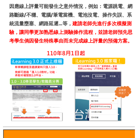
因應線上評量可能發生之意外情況，例如：電源跳電、網
路斷線/不穩、電腦/筆電當機、電池沒電、操作失誤、系
統流量壅塞、網路延遲…等，
建請老師先進行多次模擬測
驗，讓同學更加熟悉線上測驗操作流程，並請老師預先思
考學生倘因發生特殊事由而未完成線上評量的預備方案。