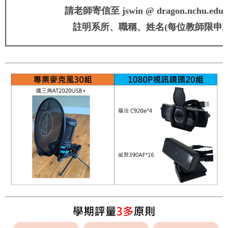
請老師寄信至 jswin @ dragon.nchu.ed
註明系所、職稱、姓名(每位教師限申請