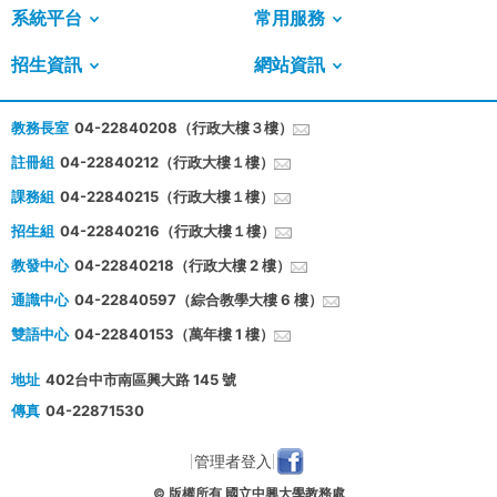
系統平台
常用服務
招生資訊
網站資訊
教務長室
04-22840208（行政大樓３樓）
註冊組
04-22840212（行政大樓１樓）
課務組
04-22840215（行政大樓１樓）
招生組
04-22840216（行政大樓１樓）
教發中心
04-22840218（行政大樓 2 樓）
通識中心
04-22840597（綜合教學大樓 6 樓）
雙語中心
04-22840153（萬年樓 1 樓）
地址
402台中市南區興大路 145 號
傳真
04-22871530
管理者登入
© 版權所有 國立中興大學教務處