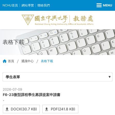
NCHU首頁
網站導覽
聯絡我們
表格下載
首頁
通識中心
表格下載
學生表單
2026-07-09
F6-23微型課程學生募課提案申請書
-
DOCX(30.7 KB)
PDF(241.8 KB)