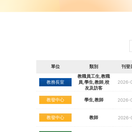
單位
類別
刊登
教職員工生,教職
教務長室
員,學生,教師,校
2026-
友及訪客
教發中心
學生,教師
2026-
教發中心
教師
2026-