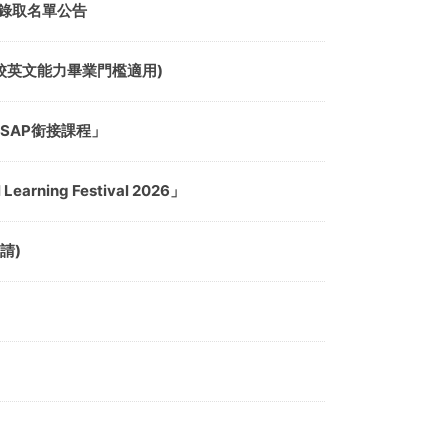
)錄取名單公告
免本校英文能力畢業門檻適用)
SAP銜接課程」
ning Festival 2026」
請)