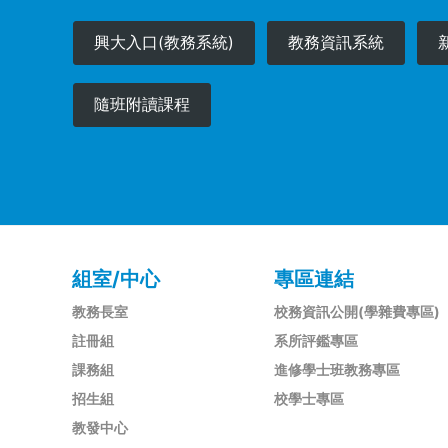
興大入口(教務系統)
教務資訊系統
隨班附讀課程
組室/中心
專區連結
教務長室
校務資訊公開(學雜費專區)
註冊組
系所評鑑專區
課務組
進修學士班教務專區
招生組
校學士專區
教發中心