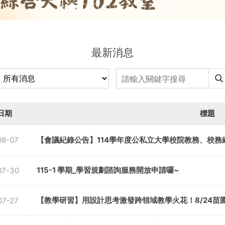
最新消息
日期
標題
08-07
【會議紀錄公告】114學年度公私立大學校院教務、校務
115-1 學期_學習規劃諮詢服務開放申請囉~
07-30
【教學研習】用設計思考激發跨領域教學火花！8/24苗
07-27