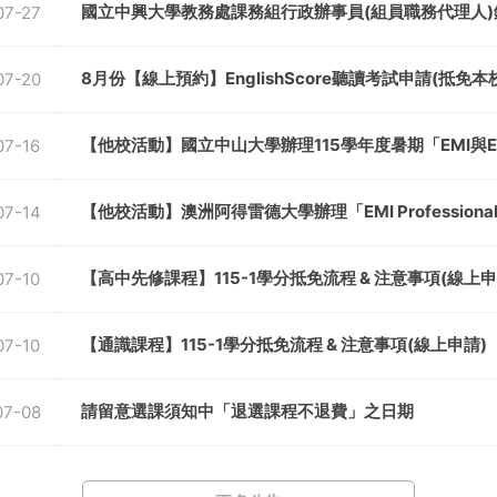
國立中興大學教務處課務組行政辦事員(組員職務代理人
07-27
8月份【線上預約】EnglishScore聽讀考試申請(抵
07-20
【他校活動】國立中山大學辦理115學年度暑期「EMI與E
07-16
【他校活動】澳洲阿得雷德大學辦理「EMI Professional Lear
07-14
【高中先修課程】115-1學分抵免流程 & 注意事項(線上申
07-10
【通識課程】115-1學分抵免流程 & 注意事項(線上申請)
07-10
請留意選課須知中「退選課程不退費」之日期
07-08