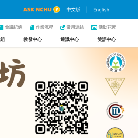
中文版
English
會議紀錄
作業流程
常用連結
活動花絮
生組
教發中心
通識中心
雙語中心