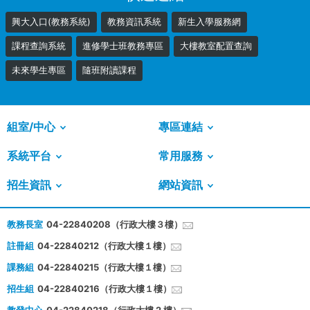
興大入口(教務系統)
教務資訊系統
新生入學服務網
課程查詢系統
進修學士班教務專區
大樓教室配置查詢
未來學生專區
隨班附讀課程
組室/中心
專區連結
系統平台
常用服務
招生資訊
網站資訊
教務長室
04-22840208（行政大樓３樓）
註冊組
04-22840212（行政大樓１樓）
課務組
04-22840215（行政大樓１樓）
招生組
04-22840216（行政大樓１樓）