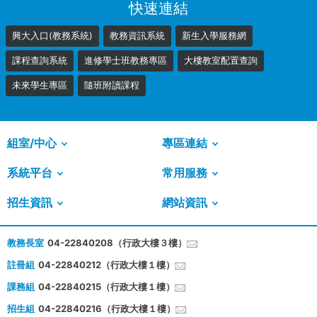
快速連結
興大入口(教務系統)
教務資訊系統
新生入學服務網
課程查詢系統
進修學士班教務專區
大樓教室配置查詢
未來學生專區
隨班附讀課程
組室/中心
專區連結
系統平台
常用服務
招生資訊
網站資訊
教務長室
04-22840208（行政大樓３樓）
註冊組
04-22840212（行政大樓１樓）
課務組
04-22840215（行政大樓１樓）
招生組
04-22840216（行政大樓１樓）