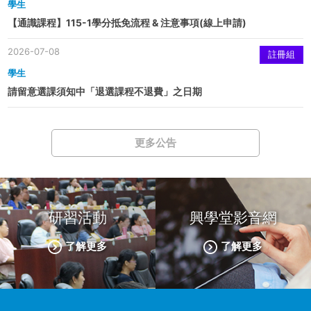
學生
【通識課程】115-1學分抵免流程 & 注意事項(線上申請)
2026-07-08
註冊組
學生
請留意選課須知中「退選課程不退費」之日期
更多公告
研習活動
興學堂影音網
了解更多
了解更多