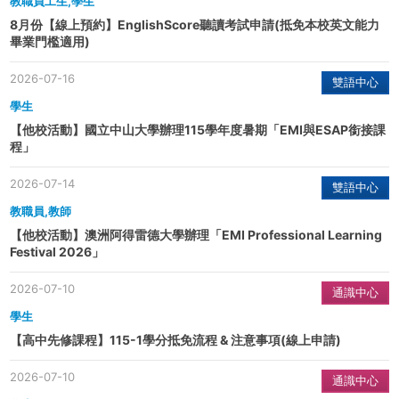
教職員工生,學生
8月份【線上預約】EnglishScore聽讀考試申請(抵免本校英文能力
畢業門檻適用)
2026-07-16
雙語中心
學生
【他校活動】國立中山大學辦理115學年度暑期「EMI與ESAP銜接課
程」
2026-07-14
雙語中心
教職員,教師
【他校活動】澳洲阿得雷德大學辦理「EMI Professional Learning
Festival 2026」
2026-07-10
通識中心
學生
【高中先修課程】115-1學分抵免流程 & 注意事項(線上申請)
2026-07-10
通識中心