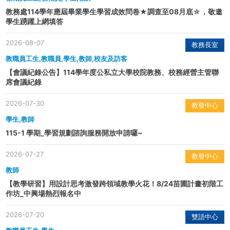
教務處114學年應屆畢業學生學習成效問卷★調查至08月底☆，敬邀
學生踴躍上網填答
2026-08-07
教務長室
教職員工生,教職員,學生,教師,校友及訪客
【會議紀錄公告】114學年度公私立大學校院教務、校務經營主管聯
席會議紀錄
2026-07-30
教發中心
學生,教師
115-1 學期_學習規劃諮詢服務開放申請囉~
2026-07-27
教發中心
教師
【教學研習】用設計思考激發跨領域教學火花！8/24苗圃計畫初階工
作坊_中興場熱烈報名中
2026-07-20
雙語中心