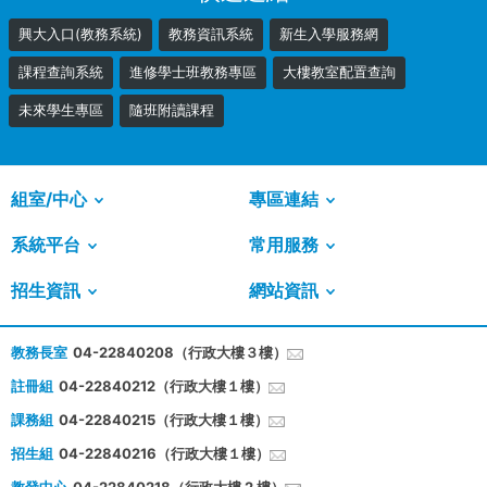
興大入口(教務系統)
教務資訊系統
新生入學服務網
課程查詢系統
進修學士班教務專區
大樓教室配置查詢
未來學生專區
隨班附讀課程
組室/中心
專區連結
系統平台
常用服務
招生資訊
網站資訊
教務長室
04-22840208（行政大樓３樓）
註冊組
04-22840212（行政大樓１樓）
課務組
04-22840215（行政大樓１樓）
招生組
04-22840216（行政大樓１樓）