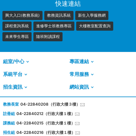
快速連結
興大入口(教務系統)
教務資訊系統
新生入學服務網
課程查詢系統
進修學士班教務專區
大樓教室配置查詢
未來學生專區
隨班附讀課程
組室/中心
專區連結
系統平台
常用服務
招生資訊
網站資訊
教務長室
04-22840208（行政大樓３樓）
註冊組
04-22840212（行政大樓１樓）
課務組
04-22840215（行政大樓１樓）
招生組
04-22840216（行政大樓１樓）