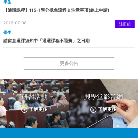
學生
【通識課程】115-1學分抵免流程 & 注意事項(線上申請)
2026-07-08
註冊組
學生
請留意選課須知中「退選課程不退費」之日期
更多公告
研習活動
興學堂影音網
了解更多
了解更多