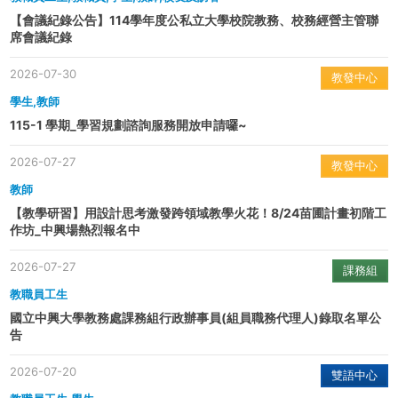
【會議紀錄公告】114學年度公私立大學校院教務、校務經營主管聯
席會議紀錄
2026-07-30
教發中心
學生,教師
115-1 學期_學習規劃諮詢服務開放申請囉~
2026-07-27
教發中心
教師
【教學研習】用設計思考激發跨領域教學火花！8/24苗圃計畫初階工
作坊_中興場熱烈報名中
2026-07-27
課務組
教職員工生
國立中興大學教務處課務組行政辦事員(組員職務代理人)錄取名單公
告
2026-07-20
雙語中心