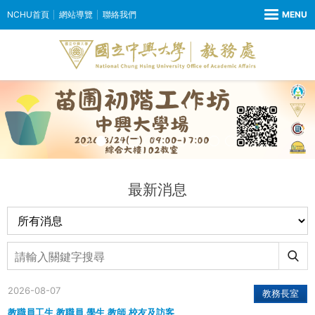
NCHU首頁
網站導覽
聯絡我們
最新消息
2026-08-07
教務長室
教職員工生,教職員,學生,教師,校友及訪客