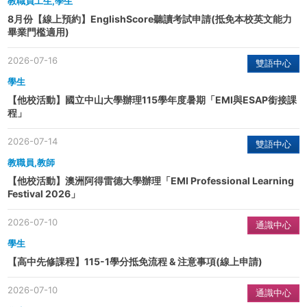
教職員工生,學生
8月份【線上預約】EnglishScore聽讀考試申請(抵免本校英文能力
畢業門檻適用)
2026-07-16
雙語中心
學生
【他校活動】國立中山大學辦理115學年度暑期「EMI與ESAP銜接課
程」
2026-07-14
雙語中心
教職員,教師
【他校活動】澳洲阿得雷德大學辦理「EMI Professional Learning
Festival 2026」
2026-07-10
通識中心
學生
【高中先修課程】115-1學分抵免流程 & 注意事項(線上申請)
2026-07-10
通識中心