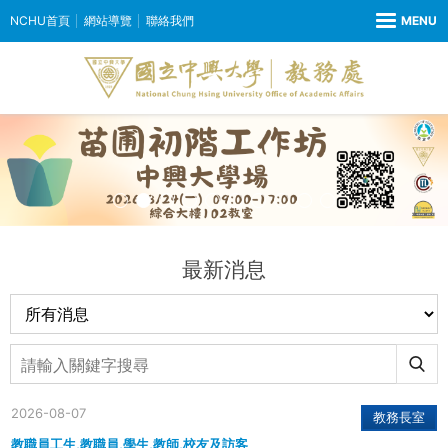
NCHU首頁
網站導覽
聯絡我們
最新消息
2026-08-07
教務長室
教職員工生,教職員,學生,教師,校友及訪客