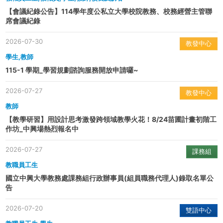
【會議紀錄公告】114學年度公私立大學校院教務、校務經營主管聯
席會議紀錄
2026-07-30
教發中心
學生,教師
115-1 學期_學習規劃諮詢服務開放申請囉~
2026-07-27
教發中心
教師
【教學研習】用設計思考激發跨領域教學火花！8/24苗圃計畫初階工
作坊_中興場熱烈報名中
2026-07-27
課務組
教職員工生
國立中興大學教務處課務組行政辦事員(組員職務代理人)錄取名單公
告
2026-07-20
雙語中心