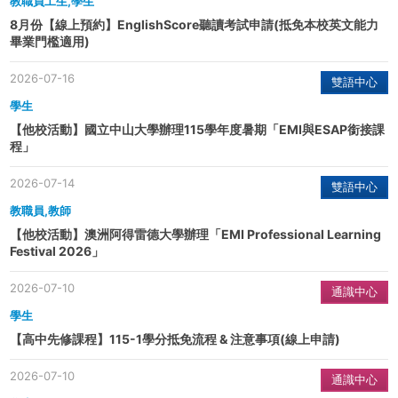
教職員工生,學生
8月份【線上預約】EnglishScore聽讀考試申請(抵免本校英文能力
畢業門檻適用)
2026-07-16
雙語中心
學生
【他校活動】國立中山大學辦理115學年度暑期「EMI與ESAP銜接課
程」
2026-07-14
雙語中心
教職員,教師
【他校活動】澳洲阿得雷德大學辦理「EMI Professional Learning
Festival 2026」
2026-07-10
通識中心
學生
【高中先修課程】115-1學分抵免流程 & 注意事項(線上申請)
2026-07-10
通識中心