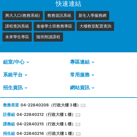
快速連結
興大入口(教務系統)
教務資訊系統
新生入學服務網
課程查詢系統
進修學士班教務專區
大樓教室配置查詢
未來學生專區
隨班附讀課程
組室/中心
專區連結
系統平台
常用服務
招生資訊
網站資訊
教務長室
04-22840208（行政大樓３樓）
註冊組
04-22840212（行政大樓１樓）
課務組
04-22840215（行政大樓１樓）
招生組
04-22840216（行政大樓１樓）