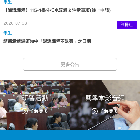
學生
【通識課程】115-1學分抵免流程 & 注意事項(線上申請)
2026-07-08
註冊組
學生
請留意選課須知中「退選課程不退費」之日期
更多公告
研習活動
興學堂影音網
了解更多
了解更多